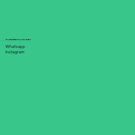
Acompanhe nossas redes
Whatsapp
Instagram