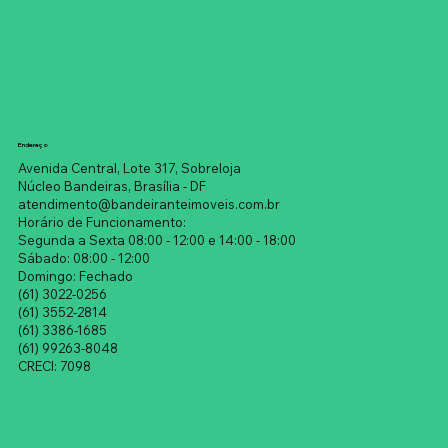
Endereço
Avenida Central, Lote 317, Sobreloja
Núcleo Bandeiras, Brasília - DF
atendimento@bandeiranteimoveis.com.br
Horário de Funcionamento:
Segunda a Sexta 08:00 - 12:00 e 14:00 - 18:00
Sábado: 08:00 - 12:00
Domingo: Fechado
(61) 3022-0256
(61) 3552-2814
(61) 3386-1685
(61) 99263-8048
CRECI: 7098