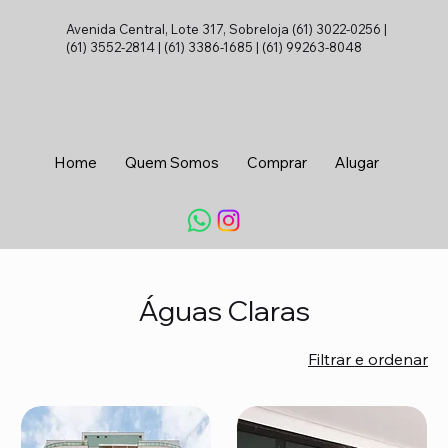
Avenida Central, Lote 317, Sobreloja (61) 3022-0256 |
(61) 3552-2814 | (61) 3386-1685 | (61) 99263-8048
Home
Quem Somos
Comprar
Alugar
Conta
Águas Claras
Filtrar e ordenar