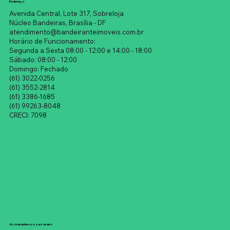
Endereço
Avenida Central, Lote 317, Sobreloja
Núcleo Bandeiras, Brasília - DF
atendimento@bandeiranteimoveis.com.br
Horário de Funcionamento:
Segunda a Sexta 08:00 - 12:00 e 14:00 - 18:00
Sábado: 08:00 - 12:00
Domingo: Fechado
(61) 3022-0256
(61) 3552-2814
(61) 3386-1685
(61) 99263-8048
CRECI: 7098
Acompanhe nossas redes