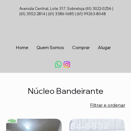
Avenida Central, Lote 317, Sobreloja (61) 3022-0256 |
(61) 3552-2814 | (61) 3386-1685 | (61) 99263-8048
Home
Quem Somos
Comprar
Alugar
Conta
Núcleo Bandeirante
Filtrar e ordenar