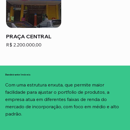
PRAÇA CENTRAL
Preço
R$ 2.200.000,00
Bandeirante Imóveis
Com uma estrutura enxuta, que permite maior
facilidade para ajustar o portfolio de produtos, a
empresa atua em diferentes faixas de renda do
mercado de incorporação, com foco em médio e alto
padrão.