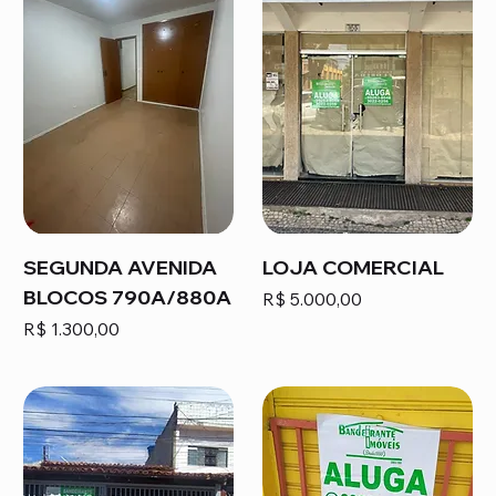
SEGUNDA AVENIDA
LOJA COMERCIAL
BLOCOS 790A/880A
Preço
R$ 5.000,00
Preço
R$ 1.300,00