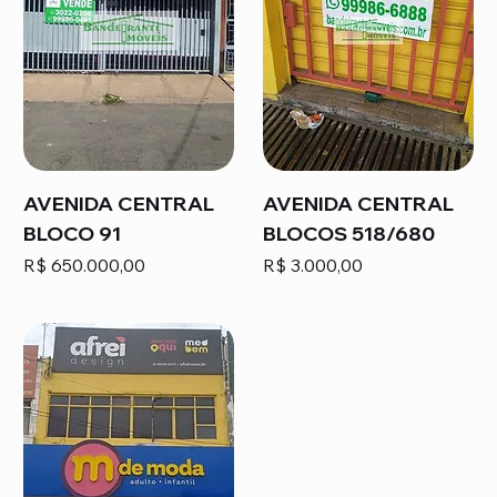
AVENIDA CENTRAL
AVENIDA CENTRAL
BLOCO 91
BLOCOS 518/680
Preço
Preço
R$ 650.000,00
R$ 3.000,00